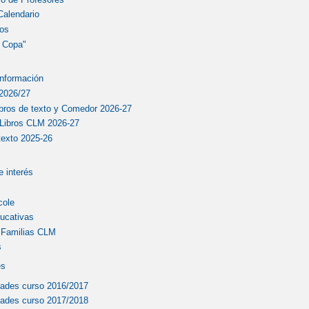
Calendario
os
 Copa"
Información
2026/27
bros de texto y Comedor 2026-27
Libros CLM 2026-27
texto 2025-26
 interés
cole
ucativas
y Familias CLM
s
es
dades curso 2016/2017
dades curso 2017/2018