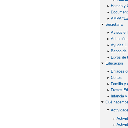
Horario y 
Document
AMPA "La
Secretaría
Avisos e 
Admisión 
Ayudas Li
Banco de 
Libros de 
Educación
Enlaces de
Cortos
Familia y 
Frases Ed
Infancia 
Qué hacemo
Actividad
Activi
Activi