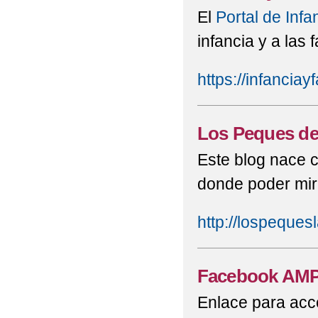
El
Portal de Infa
infancia y a las 
https://infanciay
Los Peques de
Este blog nace c
donde poder mir
http://lospeques
Facebook AM
Enlace para acc