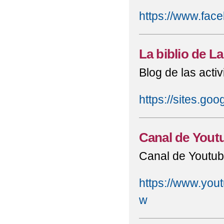
https://www.fac
La biblio de L
Blog de las acti
https://sites.goo
Canal de Yout
Canal de Youtub
https://www.yo
w