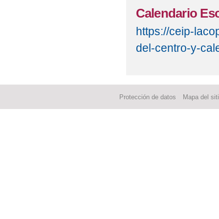
Calendario Esc
https://ceip-lac
del-centro-y-cal
Protección de datos
Mapa del sit