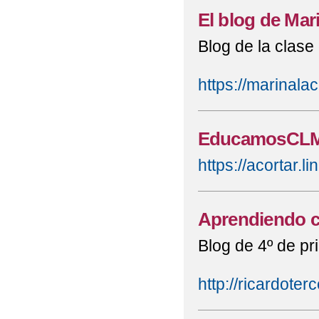
El blog de Mar
Blog de la clase
https://marinal
EducamosCL
https://acortar.
Aprendiendo c
Blog de 4º de pr
http://ricardoter