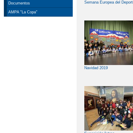
Semana Europea del Deport
Documentos
AMPA "La Copa"
Navidad 2019