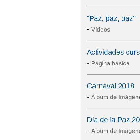
"Paz, paz, paz"
-
Vídeos
Actividades cur
-
Página básica
Carnaval 2018
-
Álbum de Imágen
Día de la Paz 2
-
Álbum de Imágen