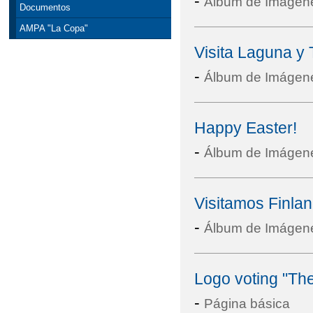
-
Álbum de Imágen
Documentos
AMPA "La Copa"
Visita Laguna y 
-
Álbum de Imágen
Happy Easter!
-
Álbum de Imágen
Visitamos Finlan
-
Álbum de Imágen
Logo voting "Th
-
Página básica