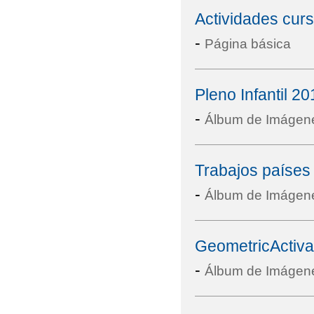
Actividades cur
-
Página básica
Pleno Infantil 20
-
Álbum de Imágen
Trabajos paíse
-
Álbum de Imágen
GeometricActiva
-
Álbum de Imágen