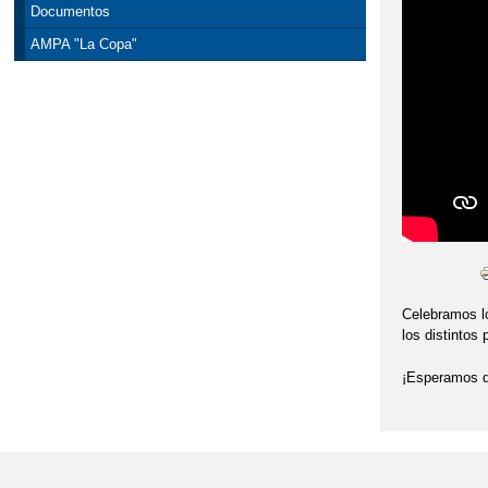
Documentos
AMPA "La Copa"
Celebramos lo
los distintos
¡Esperamos q