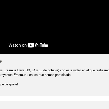
s Erasmus Days (13, 14 y 15 de octubre) con este vídeo en el que realizamos
 proyectos Erasmus+ en los que hemos participado.
ue os guste!