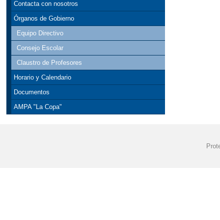
Contacta con nosotros
Órganos de Gobierno
Equipo Directivo
Consejo Escolar
Claustro de Profesores
Horario y Calendario
Documentos
AMPA "La Copa"
Prot