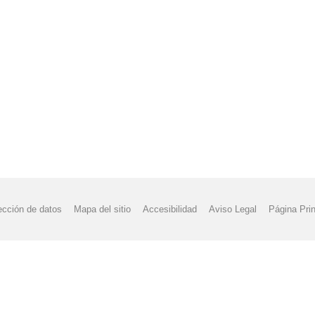
ección de datos
Mapa del sitio
Accesibilidad
Aviso Legal
Página Prin