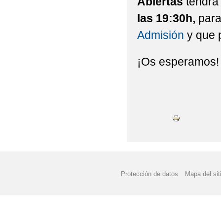
Abiertas
tendrá 
las 19:30h,
para
Admisión
y que 
¡Os esperamos!
Protección de datos
Mapa del sit