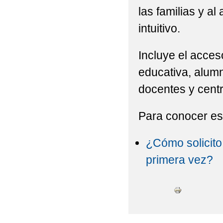
las familias y al
intuitivo.
Incluye el acces
educativa, alumn
docentes y cent
Para conocer es
¿Cómo solicit
primera vez?